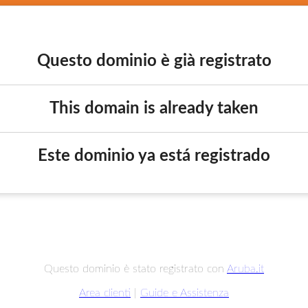
Questo dominio è già registrato
This domain is already taken
Este dominio ya está registrado
Questo dominio è stato registrato con
Aruba.it
Area clienti
|
Guide e Assistenza